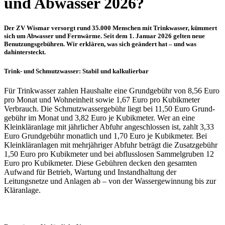
und Abwasser 2026?
Der ZV Wismar versorgt rund 35.000 Menschen mit Trinkwasser, kümmert
sich um Abwasser und Fernwärme. Seit dem 1. Januar 2026 gelten neue
Benutzungsgebühren. Wir erklären, was sich geändert hat – und was
dahintersteckt.
Trink- und Schmutzwasser: Stabil und kalkulierbar
Für Trinkwasser zahlen Haushalte eine Grundgebühr von 8,56 Euro
pro Monat und Wohneinheit sowie 1,67 Euro pro Kubikmeter
Verbrauch. Die Schmutzwassergebühr liegt bei 11,50 Euro Grund­
gebühr im Monat und 3,82 Euro je Kubikmeter. Wer an eine
Kleinkläranlage mit jährlicher Abfuhr angeschlossen ist, zahlt 3,33
Euro Grundgebühr monatlich und 1,70 Euro je Kubikmeter. Bei
Kleinkläranlagen mit mehrjähriger Abfuhr beträgt die Zusatzgebühr
1,50 Euro pro Kubikmeter und bei abflusslosen Sammelgruben 12
Euro pro Kubikmeter. Diese Gebühren decken den gesamten
Aufwand für Betrieb, Wartung und Instandhaltung der
Leitungsnetze und Anlagen ab – von der Wassergewinnung bis zur
Kläranlage.