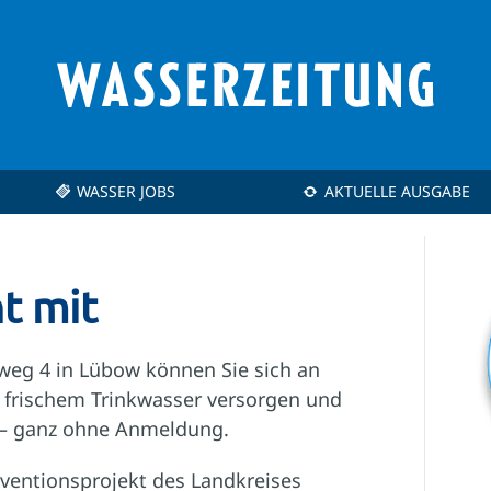
WASSER JOBS
AKTUELLE AUSGABE
t mit
eg 4 in Lübow können Sie sich an
t frischem Trinkwasser versorgen und
 – ganz ohne Anmeldung.
ventionsprojekt des Landkreises