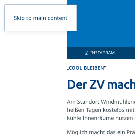
Skip to main content
INSTAGRAM
„COOL BLEIBEN”
Der ZV mach
Am Standort Windmühlenw
heißen Tagen koste­los mi
kühle Innenräume nutzen
Möglich macht das ein Prä