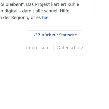
bleiben!“. Das Projekt kar­tiert kühle
 digital – damit alle schnell Hilfe
in der Region gibt es
hier
.
Zurück zur Startseite
Impressum
Datenschutz