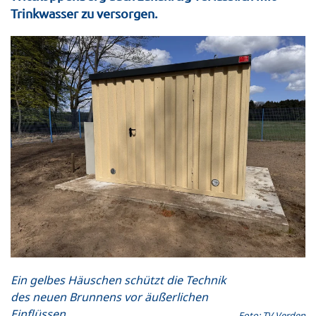
Trinkwasser zu versorgen.
Ein gelbes Häuschen schützt die Technik
des neuen Brunnens vor äußerlichen
Einflüssen.
Foto: TV Verden