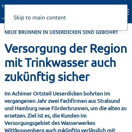
Skip to main content
NEUE BRUNNEN IN UESERDICKEN SIND GEBOHRT
Versorgung der Region
mit Trinkwasser auch
zukünftig sicher
Im Achimer Ortsteil Ueserdicken bohrten im
vergangenen Jahr zwei Fachfirmen aus Stralsund
und Hamburg neue Förderbrunnen, um die alten zu
ersetzen. Ziel ist es, die Kunden im
Versorgungsgebiet des Wasserwerkes
Wittkoppenberg auch zukünftig verlässlich mit