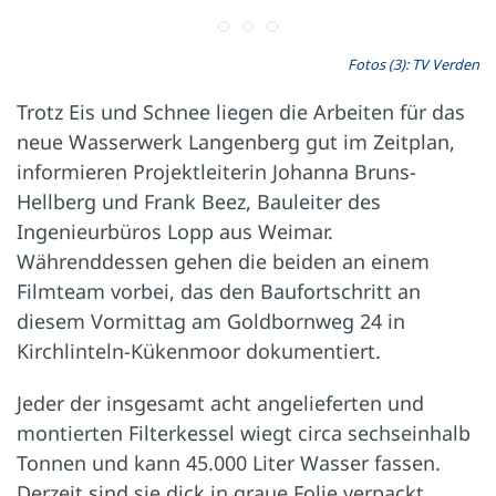
Fotos (3): TV Verden
Trotz Eis und Schnee liegen die Arbeiten für das
neue Wasserwerk Langenberg gut im Zeitplan,
informieren Projektleiterin Johanna Bruns-
Hellberg und Frank Beez, Bauleiter des
Ingenieurbüros Lopp aus Weimar.
Währenddessen gehen die beiden an einem
Filmteam vorbei, das den Baufortschritt an
diesem Vormittag am Goldbornweg 24 in
Kirchlinteln-Kükenmoor dokumentiert.
Jeder der insgesamt acht angelieferten und
montierten Filterkessel wiegt circa sechseinhalb
Tonnen und kann 45.000 Liter Wasser fassen.
Derzeit sind sie dick in graue Folie verpackt,