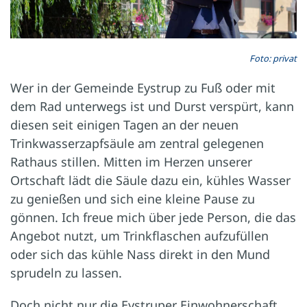
Foto: privat
Wer in der Gemeinde Eystrup zu Fuß oder mit
dem Rad unterwegs ist und Durst verspürt, kann
diesen seit einigen Tagen an der neuen
Trinkwasserzapfsäule am zentral gelegenen
Rathaus stillen. Mitten im Herzen unserer
Ortschaft lädt die Säule dazu ein, kühles Wasser
zu genießen und sich eine kleine Pause zu
gönnen. Ich freue mich über jede Person, die das
Angebot nutzt, um Trinkflaschen aufzufüllen
oder sich das kühle Nass direkt in den Mund
sprudeln zu lassen.
Doch nicht nur die Eystruper Einwohnerschaft