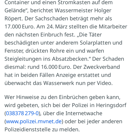
Container und einen Stromkasten auf dem
Gelände“, berichtet Wassermeister Holger
Röpert. Der Sachschaden beträgt mehr als
17.000 Euro. Am 24. März stellten die Mitarbeiter
den nächsten Einbruch fest. „Die Täter
beschädigten unter anderem Solarplatten und
Fenster, drückten Rohre ein und warfen
Steigleitungen ins Absatzbecken.“ Der Schaden
diesmal: rund 16.000 Euro. Der Zweckverband
hat in beiden Fällen Anzeige erstattet und
überwacht das Wasserwerk nun per Video.
Wer Hinweise zu den Einbrüchen geben kann,
wird gebeten, sich bei der Polizei in Heringsdorf
(
038378 279-0
), über die Internetwache
(
www.polizei.mvnet.de
) oder bei jeder anderen
Polizeidienststelle zu melden.