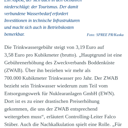
niederschlägt: der Tourismus. Der damit
verbundene Wasserbedarf erfordert
Investitionen in technische Infrastrukturen
und macht sich auch in Betriebskosten
bemerkbar.
Foto: SPREE PR/Kuska
Die Trinkwassergebühr steigt von 3,19 Euro auf
3,58 Euro pro Kubikmeter (brutto). „Hauptgrund ist eine
Gebührenerhöhung des Zweckverbands Boddenküste
(ZWAB). Über ihn beziehen wir mehr als
700.000 Kubikmeter Trinkwasser pro Jahr. Der ZWAB
bezieht sein Trinkwasser wiederum zum Teil vom
Entsorgungswerk für Nuklearanlagen GmbH (EWN).
Dort ist es zu einer drastischen Preiserhöhung
gekommen, die uns der ZWAB entsprechend
weitergeben muss“, erläutert Controlling-Leiter Falco
Stüber. Auch die Nachkalkulation spielt eine Rolle. „Für