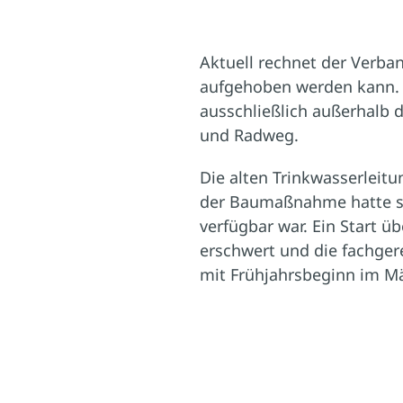
Aktuell rechnet der Verban
aufgehoben werden kann. 
ausschließlich außerhalb 
und Radweg.
Die alten Trinkwasserleit
der Baumaßnahme hatte sic
verfügbar war. Ein Start 
erschwert und die fachger
mit Frühjahrsbeginn im Mä