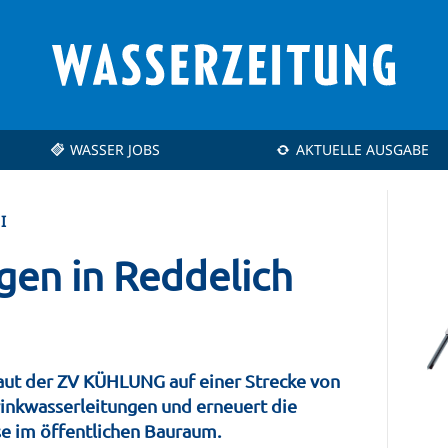
WASSER JOBS
AKTUELLE AUSGABE
I
gen in Reddelich
baut der ZV KÜHLUNG auf einer Strecke von
rinkwasserleitungen und erneuert die
e im öffentlichen Bauraum.