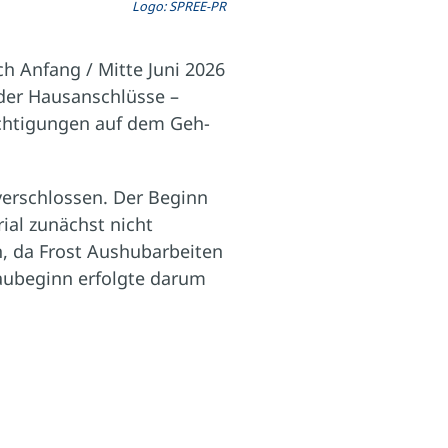
Logo: SPREE-PR
ch Anfang / Mitte Juni 2026
der Hausanschlüsse –
ächtigungen auf dem Geh-
verschlossen. Der Beginn
ial zunächst nicht
n, da Frost Aushubarbeiten
Baubeginn erfolgte darum