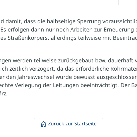
d damit, dass die halbseitige Sperrung voraussichtli
Es erfolgen dann nur noch Arbeiten zur Erneuerung 
des Straßenkörpers, allerdings teilweise mit Beeintr
ungen werden teilweise zurückgebaut bzw. dauerhaft 
h zeitlich verzögert, da das erforderliche Rohrmater
über den Jahreswechsel wurde bewusst ausgeschlosse
echte Verlegung der Leitungen beeinträchtigt. Der 
rz.
Zurück zur Startseite