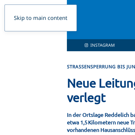
Skip to main content
INSTAGRAM
STRASSENSPERRUNG BIS JUN
Neue Leitun
verlegt
In der Ortslage Reddelich 
etwa 1,5 Kilometern neue T
vorhandenen Hausanschlüss