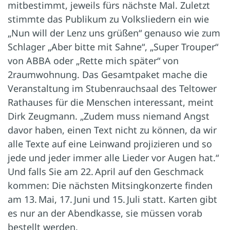
mitbestimmt, jeweils fürs nächste Mal. Zuletzt
stimmte das Publikum zu Volksliedern ein wie
„Nun will der Lenz uns grüßen“ genauso wie zum
Schlager „Aber bitte mit Sahne“, „Super Trouper“
von ABBA oder „Rette mich später“ von
2raumwohnung. Das Gesamtpaket mache die
Veranstaltung im Stubenrauchsaal des Teltower
Rathauses für die Menschen interessant, meint
Dirk Zeugmann. „Zudem muss niemand Angst
davor haben, einen Text nicht zu können, da wir
alle Texte auf eine Leinwand projizieren und so
jede und jeder immer alle Lieder vor Augen hat.“
Und falls Sie am 22. April auf den Geschmack
kommen: Die nächsten Mitsingkonzerte finden
am 13. Mai, 17. Juni und 15. Juli statt. Karten gibt
es nur an der Abendkasse, sie müssen vorab
bestellt werden.