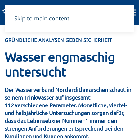
Skip to main content
GRÜNDLICHE ANALYSEN GEBEN SICHERHEIT
Wasser engmaschig
untersucht
Der Wasserverband Norderdithmarschen schaut in
seinem Trinkwasser auf ­insgesamt
112 verschiedene Parameter. Monatliche, viertel-
und halbjährliche Untersuchungen sorgen dafür,
dass das Lebenselixier Nummer 1 immer den
strengen Anforderungen entsprechend bei den
Kundinnen und Kunden ankommt.