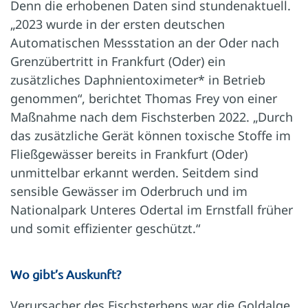
Denn die erhobenen Daten sind stundenaktuell.
„2023 wurde in der ersten deutschen
Automatischen Messstation an der Oder nach
Grenzübertritt in Frankfurt (Oder) ein
zusätzliches Daphnientoximeter* in Betrieb
genommen“, berichtet Thomas Frey von einer
Maßnahme nach dem Fischsterben 2022. „Durch
das zusätzliche Gerät können toxische Stoffe im
Fließgewässer bereits in Frankfurt (Oder)
unmittelbar erkannt werden. Seitdem sind
sensible Gewässer im Oderbruch und im
Nationalpark Unteres Odertal im Ernstfall früher
und somit effizienter geschützt.“
Wo gibt’s Auskunft?
Verursacher des Fischsterbens war die Goldalge,