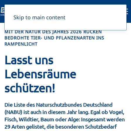
Skip to main content
MIT DER NATUR DES JAHRES 2026 RÜCKEN
BEDROHTE TIER- UND PFLANZENARTEN INS
RAMPENLICHT
Lasst uns
Lebensräume
schützen!
Die Liste des Naturschutzbundes Deutschland
(NABU) ist auch in diesem Jahr lang. Egal ob Vogel,
Fisch, Wildtier, Baum oder Alge: Insgesamt werden
29 Arten gelistet, die besonderen Schutzbedarf