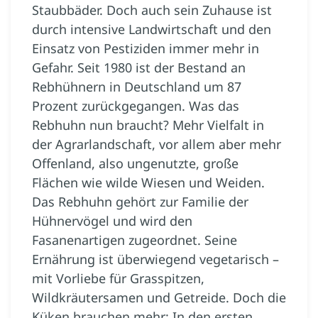
Staubbäder. Doch auch sein Zuhause ist
durch intensive Landwirtschaft und den
Einsatz von Pestiziden immer mehr in
Gefahr. Seit 1980 ist der Bestand an
Rebhühnern in Deutschland um 87
Prozent zurückgegangen. Was das
Rebhuhn nun braucht? Mehr Vielfalt in
der Agrarlandschaft, vor allem aber mehr
Offenland, also ungenutzte, große
Flächen wie wilde Wiesen und Weiden.
Das Rebhuhn gehört zur Familie der
Hühnervögel und wird den
Fasanenartigen zugeordnet. Seine
Ernährung ist überwiegend vegetarisch –
mit Vorliebe für Grasspitzen,
Wildkräutersamen und Getreide. Doch die
Küken brauchen mehr: In den ersten