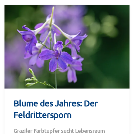
Blume des Jahres: Der
Feldrittersporn
Graziler Farbtupfer sucht Lebensraum