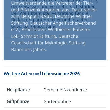
Umweltverbände die Vertreter der Tier-
der Gewässer und vermehrt sich stärker.
und Pflanzenkategorien aus. Dazu zählen
Der Wels steht stellvertretend für die
zum Beispiel: NABU, Deutsche Wildtier
Bedeutung artenreicher und intakter
Stiftung, Deutscher Angelfischerverband
Gewässerökosysteme.
e. V., Arbeitskreis Wildbienen-Kataster,
Loki Schmidt Stiftung, Deutsche
Gesellschaft für Mykologie, Stiftung
Baum des Jahres.
Weitere Arten und Lebensräume 2026
Heilpflanze
Gemeine Nachtkerze
Giftpflanze
Gartenbohne