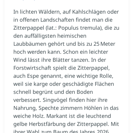
In lichten Wäldern, auf Kahlschlägen oder
in offenen Landschaften findet man die
Zitterpappel (lat.: Populus tremula), die zu
den auffälligsten heimischen
Laubbäumen gehört und bis zu 25 Meter
hoch werden kann. Schon ein leichter
Wind lässt ihre Blätter tanzen. In der
Forstwirtschaft spielt die Zitterpappel,
auch Espe genannt, eine wichtige Rolle,
weil sie karge oder geschädigte Flächen
schnell begrünt und den Boden
verbessert. Singvögel finden hier ihre
Nahrung, Spechte zimmern Höhlen in das
weiche Holz. Markant ist die leuchtend
gelbe Herbstfärbung der Zitterpappel. Mit
ihrer Wahl zum Baum des Jahres 2026