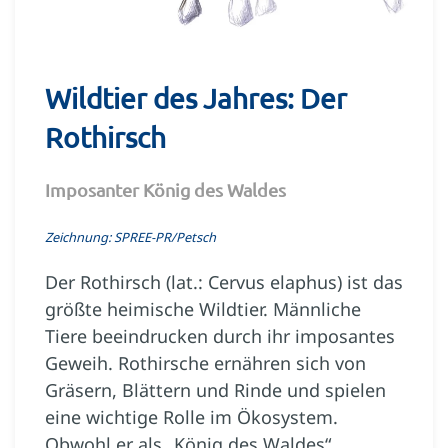
Wildtier des Jahres: Der
Rothirsch
Imposanter König des Waldes
Zeichnung: SPREE-PR/Petsch
Der Rothirsch (lat.: Cervus elaphus) ist das
größte heimische Wildtier. Männliche
Tiere beeindrucken durch ihr imposantes
Geweih. Rothirsche ernähren sich von
Gräsern, Blättern und Rinde und spielen
eine wichtige Rolle im Ökosystem.
Obwohl er als „König des Waldes“