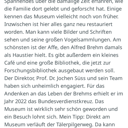
Spannendes über die damalige Zeit erfahren, wie
die Familie dort gelebt und geforscht hat. Einige
kennen das Museum vielleicht noch von früher.
Inzwischen ist hier alles ganz neu restauriert
worden. Man kann viele Bilder und Schriften
sehen und seine großen Vogelsammlungen. Am
schönsten ist der Affe, den Alfred Brehm damals
als Haustier hielt. Es gibt außerdem ein kleines
Café und eine große Bibliothek, die jetzt zur
Forschungsbibliothek ausgebaut werden soll.
Der ­Direktor, Prof. Dr. Jochen Süss und sein Team
haben sich unheimlich engagiert. Für das
Andenken an das Leben der Brehms erhielt er im
Jahr 2022 das Bundesverdienstkreuz. Das
Museum ist wirklich sehr schön geworden und
ein Besuch lohnt sich. Mein Tipp: Direkt am
Museum verläuft der Tälerpilgerweg. Da kann