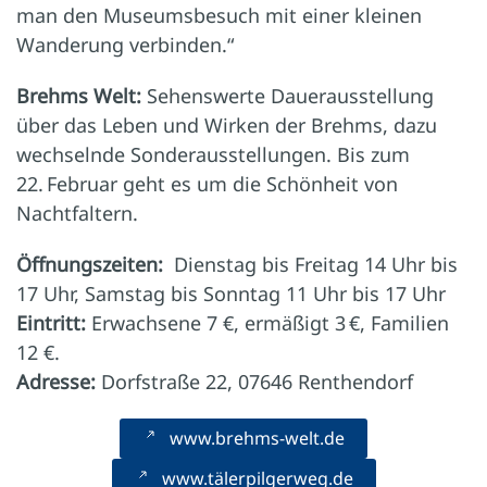
man den Museumsbesuch mit einer kleinen
Wanderung verbinden.“
Brehms Welt:
Sehenswerte Dauerausstellung
über das ­Leben und Wirken der Brehms, dazu
wechselnde Sonderausstellungen. Bis zum
22. Februar geht es um die Schönheit von
Nachtfaltern.
Öffnungszeiten:
Dienstag bis Freitag 14 Uhr bis
17 Uhr, Samstag bis Sonntag 11 Uhr bis 17 Uhr
Eintritt:
Erwachsene 7 €, ermäßigt 3 €, ­Familien
12 €.
Adresse:
Dorfstraße 22, 07646 Renthendorf
www.brehms-welt.de
www.tälerpilgerweg.de