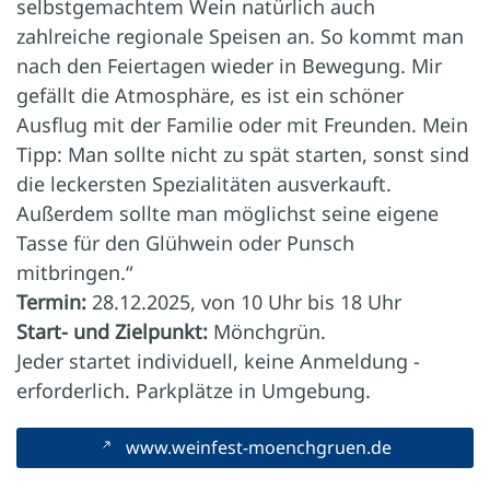
selbstgemachtem Wein natürlich auch
zahlreiche regionale Speisen an. So kommt man
nach den Feiertagen wieder in Bewegung. Mir
gefällt die Atmosphäre, es ist ein schöner
Ausflug mit der Familie oder mit Freunden. Mein
Tipp: Man sollte nicht zu spät starten, sonst sind
die leckersten Spezialitäten ausverkauft.
Außerdem sollte man möglichst seine eigene
Tasse für den Glühwein oder Punsch
mitbringen.“
Termin:
28.12.2025, von 10 Uhr bis 18 Uhr
Start- und Zielpunkt:
Mönchgrün. ­
Jeder startet individuell, keine Anmeldung ­
erforderlich. Parkplätze in Umgebung.
www.weinfest-moenchgruen.de