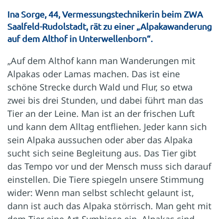
Ina Sorge, 44, Vermessungstechnikerin beim ZWA
Saalfeld-Rudolstadt, rät zu einer „Alpakawanderung
auf dem ­Althof in Unterwellenborn“.
„Auf dem Althof kann man Wanderungen mit
Alpakas oder Lamas machen. Das ist eine
schöne Strecke durch Wald und Flur, so etwa
zwei bis drei Stunden, und dabei führt man das
Tier an der Leine. Man ist an der frischen Luft
und kann dem Alltag entfliehen. Jeder kann sich
sein Alpaka aussuchen oder aber das Alpaka
sucht sich seine Begleitung aus. Das Tier gibt
das Tempo vor und der Mensch muss sich darauf
einstellen. Die Tiere spiegeln unsere Stimmung
wider: Wenn man selbst schlecht gelaunt ist,
dann ist auch das ­Alpaka störrisch. Man geht mit
dem Tier eine Art Symbiose ein. ­Alpakas sind