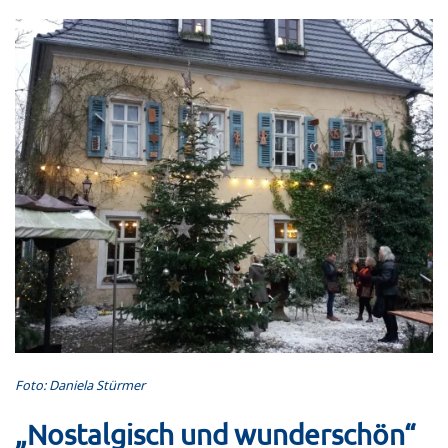
Foto: Daniela Stürmer
„Nostalgisch und wunderschön“