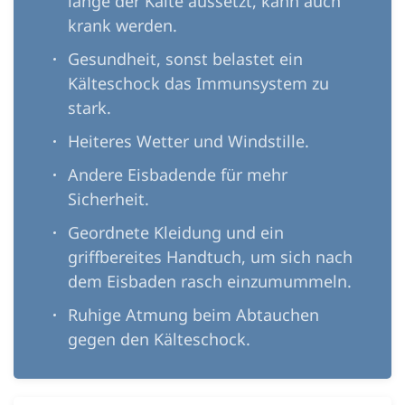
lange der Kälte aussetzt, kann auch
krank werden.
Gesundheit, sonst belastet ein
Kälteschock das Immunsystem zu
stark.
Heiteres Wetter und Windstille.
Andere Eisbadende für mehr
Sicherheit.
Geordnete Kleidung und ein
griffbereites Handtuch, um sich nach
dem Eisbaden rasch einzumummeln.
Ruhige Atmung beim Abtauchen
gegen den Kälteschock.