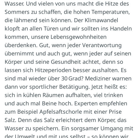
Wasser. Und vielen von uns macht die Hitze des
Sommers zu schaffen, die hohen Temperaturen,
die lähmend sein können. Der Klimawandel
klopft an allen Türen und wir sollten ins Handeln
kommen, unsere Lebensgewohnheiten
überdenken. Gut, wenn jeder Verantwortung
übernimmt und auch gut, wenn jeder auf seinen
Körper und seine Gesundheit achtet, denn so
lassen sich Hitzeperioden besser aushalten. Es
sind mal wieder über 30 Grad? Mediziner warnen
dann vor sportlicher Betätigung. Jetzt heißt es:
sich in kühlen Räumen aufhalten, viel trinken
und auch mal Beine hoch. Experten empfehlen
zum Beispiel Apfelsaftschorle mit einer Prise
Salz. Denn das Salz erleichtert dem Körper, das
Wasser zu speichern. Ein sorgsamer Umgang mit
der Umwelt und mit uns selbst – so können wir