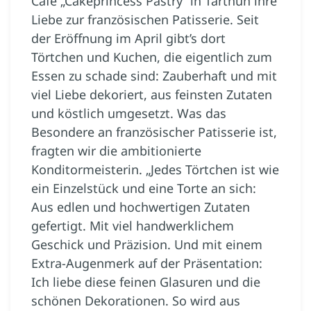
Café „Cakeprincess Pastry“ in Tar­thun ihre
Liebe zur französischen Patisserie. Seit
der Eröffnung im April gibt’s dort
Törtchen und Kuchen, die eigentlich zum
Essen zu schade sind: Zauberhaft und mit
viel Liebe dekoriert, aus feinsten Zutaten
und köstlich umgesetzt. Was das
Besondere an französischer Patisserie ist,
fragten wir die ambitionierte
Konditormeisterin. „Jedes Törtchen ist wie
ein Einzelstück und eine Torte an sich:
Aus edlen und hochwertigen Zutaten
gefertigt. Mit viel handwerklichem
Geschick und Präzision. Und mit einem
Extra-Augenmerk auf der Präsentation:
Ich liebe diese feinen Glasuren und die
schönen Dekorationen. So wird aus