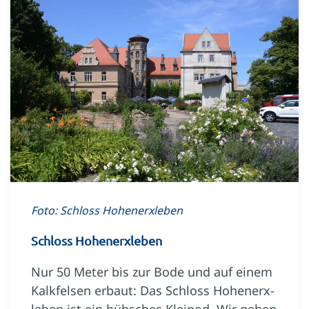
Foto: Schloss Hohenerxleben
Schloss Hohenerxleben
Nur 50 Meter bis zur Bode und auf einem
Kalkfelsen erbaut: Das Schloss Hohenerx­
leben ist ein hübsches Kleinod. Wir gehen