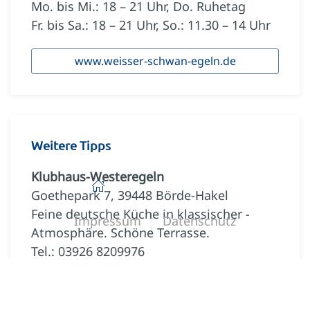
Mo. bis Mi.: 18 – 21 Uhr, Do. Ruhetag
Fr. bis Sa.: 18 – 21 Uhr, So.: 11.30 – 14 Uhr
www.weisser-schwan-egeln.de
Weitere Tipps
Klubhaus-Westeregeln
Zurück zur Startseite
Goethepark 7, 39448 Börde-Hakel
Feine deutsche Küche in klassischer ­
Impressum
Datenschutz
Atmosphäre. Schöne Terrasse.
Tel.: 03926 8209976
www.klubhaus-westeregeln.eu