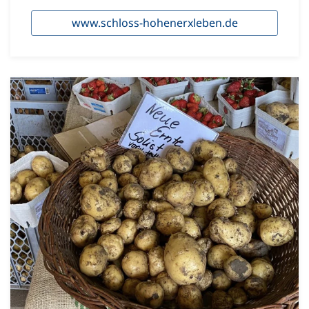
www.schloss-hohenerxleben.de