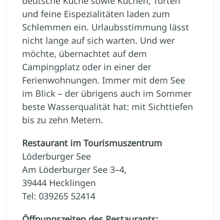
deutsche Küche sowie Kuchen, Torten
und feine ­Eispezialitäten laden zum
Schlemmen ein. Urlaubsstimmung lässt
nicht lange auf sich warten. Und wer
möchte, übernachtet auf dem
Campingplatz oder in einer der
Ferienwohnungen. Immer mit dem See
im Blick – der übrigens auch im Sommer
beste Wasserqualität hat: mit Sichttiefen
bis zu zehn Metern.
Restaurant im Tourismuszentrum
Löderburger See
Am Löderburger See 3–4,
39444 Hecklingen
Tel: 039265 52414
Öffnungszeiten des Restaurants: