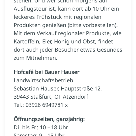
stehen. Und wer schon morgens auf
Ausflugstour ist, kann dort ab 10 Uhr ein
leckeres Frühstück mit regionalen
Produkten genießen (bitte vorbestellen).
Mit dem Verkauf regionaler Produkte, wie
Kartoffeln, Eier, Honig und Obst, findet
dort auch jeder Besucher etwas Gesundes
zum Mitnehmen.
Hofcafé bei Bauer Hauser
Landwirtschaftsbetrieb
Sebastian Hauser, Hauptstraße 12,
39443 Staßfurt, OT Atzendorf
Tel.: 03926 6949781 x
Öffnungszeiten, ganzjährig:
Di. bis Fr.: 10 – 18 Uhr
Samstag: 9 – 15 Uhr