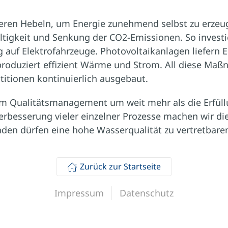
eren Hebeln, um Energie zunehmend selbst zu erzeu
ltigkeit und Senkung der CO2-Emissionen. So investi
g auf Elektrofahrzeuge. Photovoltaikanlagen liefern 
roduziert effizient Wärme und Strom. All diese Ma
stitionen kontinuierlich ausgebaut.
im Qualitätsmanagement um weit mehr als die Erfüll
erbesserung vieler einzelner Prozesse machen wir d
nden dürfen eine hohe Wasserqualität zu vertretbare
Zurück zur Startseite
Impressum
Datenschutz