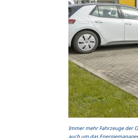
Immer mehr Fahrzeuge der OW
auch um das Energiemanage