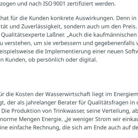
zogen und nach ISO 9001 zertifiziert werden.
 hat für die Kunden konkrete Auswirkungen. Denn i
ität und Zuverlässigkeit, sondern auch um den Prei
er Qualitätsexperte Laßner. „Auch die kaufmännische
 verstehen, um sie verbessern und gegebenenfalls 
eispielsweise die Implementierung einer neuen Softw
n Kunden, ob persönlich oder digital.
für die Kosten der Wasserwirtschaft liegt im Energ
gt, der als jahrelanger Berater für Qualitätsfragen in
 Die Produktion von Trinkwasser, seine Verteilung, 
norme Mengen Energie. „Je weniger Strom wir einka
Eine einfache Rechnung, die sich am Ende auch auf 