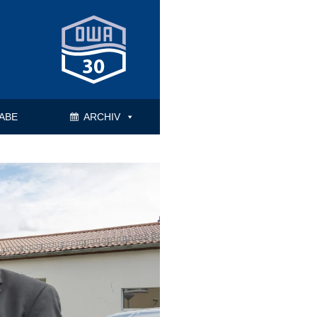
ABE
ARCHIV