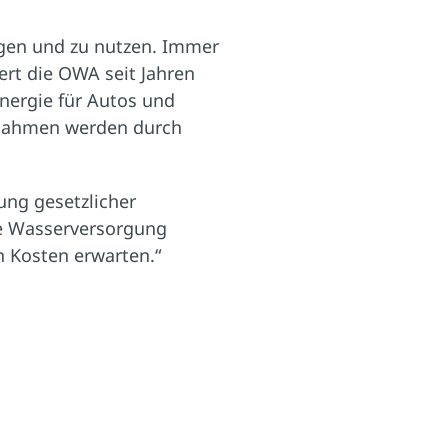
gen und zu nutzen. Immer
ert die OWA seit Jahren
Energie für Autos und
ßnahmen werden durch
ung gesetzlicher
ie Wasserversorgung
n Kosten erwarten.“