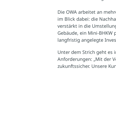
Die OWA arbeitet an mehr
im Blick dabei: die Nachha
verstärkt in die Umstellun
Gebäude, ein Mini-BHKW p
langfristig angelegte Inve
Unter dem Strich geht es 
Anforderungen: „Mit der V
zukunftssicher. Unsere Ku