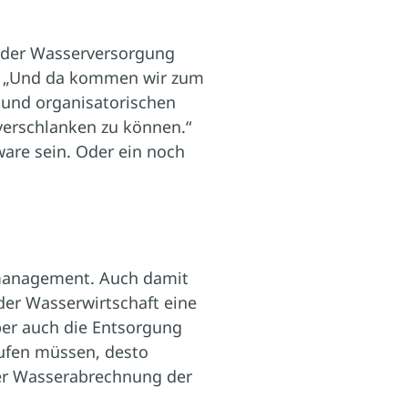
n der Wasserversorgung
s. „Und da kommen wir zum
n und organisatorischen
verschlanken zu können.“
are sein. Oder ein noch
iemanagement. Auch damit
 der Wasserwirtschaft eine
aber auch die Entsorgung
ufen müssen, desto
der Wasserabrechnung der