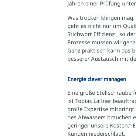
Jahren einer Prüfung unter
Was trocken klingen mag,
geht es nicht nur um Qual
Stichwort Effizienz“, so d
Prozesse müssen wir genau
Ganz praktisch kann das b
besserer Austausch mit de
Energie clever managen
Eine große Stellschraube 
ist Tobias Laßner beauftra
große Expertise mitbringt.
des Abwassers brauchen e
geringer unsere Kosten.“ 
Kunden niederschlägt.