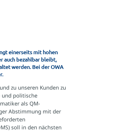
ngt einerseits mit hohen
r auch bezahlbar bleibt,
taltet werden. Bei der OWA
r.
n und zu unseren Kunden zu
e und politische
rmatiker als QM-
enger Abstimmung mit der
eforderten
S) soll in den nächsten