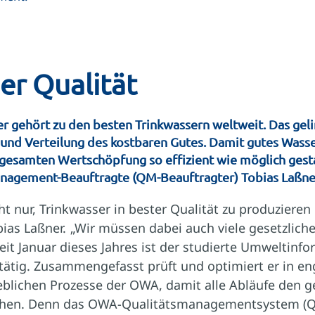
er Qualität
 gehört zu den besten Trinkwassern weltweit. Das geli
und Verteilung des kostbaren Gutes. Damit gutes Wasse
 gesamten Wertschöpfung so effizient wie möglich ges
anagement-Beauftragte (QM-Beauftragter) Tobias Laßne
ht nur, Trinkwasser in bester Qualität zu produziere
obias Laßner. „Wir müssen dabei auch viele gesetzlich
eit Januar dieses Jahres ist der studierte Umweltinfo
tätig. Zusammengefasst prüft und optimiert er in 
ieblichen Prozesse der OWA, damit alle Abläufe den g
hen. Denn das OWA-Qualitätsmanagementsystem (QM