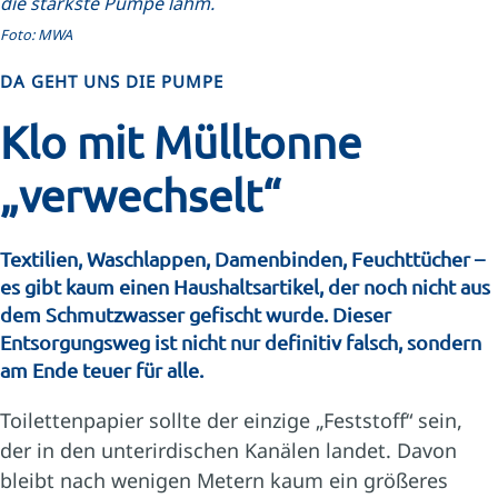
die stärkste Pumpe lahm.
Foto: MWA
DA GEHT UNS DIE PUMPE
Klo mit Mülltonne
„verwechselt“
Textilien, Waschlappen, Damenbinden, Feuchttücher –
es gibt kaum einen Haushaltsartikel, der noch nicht aus
dem Schmutzwasser gefischt wurde. Dieser
Entsorgungsweg ist nicht nur definitiv falsch, sondern
am Ende teuer für alle.
Toilettenpapier sollte der einzige „Feststoff“ sein,
der in den unterirdischen Kanälen landet. Davon
bleibt nach wenigen Metern kaum ein größeres