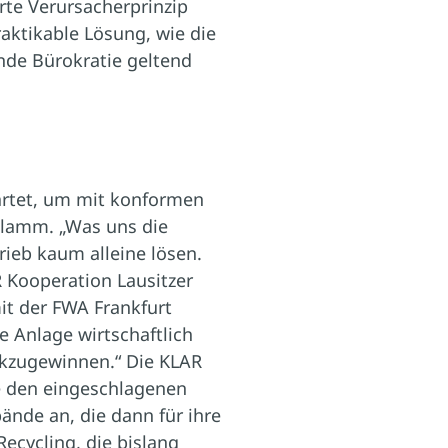
rte Verursacherprinzip
raktikable Lösung, wie die
nde Bürokratie geltend
artet, um mit konformen
chlamm. „Was uns die
rieb kaum alleine lösen.
 Kooperation Lausitzer
it der FWA Frankfurt
 Anlage wirtschaftlich
ckzugewinnen.“ Die KLAR
e den eingeschlagenen
ände an, die dann für ihre
ecycling, die bislang