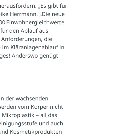
rausfordern. „Es gibt für
eike Herrmann. „Die neue
000 Einwohnergleichwerte
 für den Ablauf aus
e Anforderungen, die
im Kläranlagenablauf in
Tages! Anderswo genügt
nun der wachsenden
 werden vom Körper nicht
Mikroplastik – all das
Reinigungsstufe und auch
- und Kosmetikprodukten