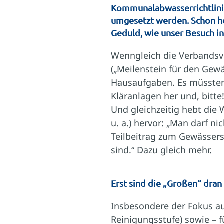
Kommunalabwasserrichtlinie 
umgesetzt werden. Schon he
Geduld, wie unser Besuch in
Wenngleich die Verbandsvo
(„Meilenstein für den Gew
Hausaufgaben. Es müssten 
Kläranlagen her und, bitt
Und gleichzeitig hebt die
u. a.) hervor: „Man darf 
Teilbeitrag zum Gewässersc
sind.“ Dazu gleich mehr.
Erst sind die „Großen“ dran
Insbesondere der Fokus au
Reinigungsstufe) sowie – f