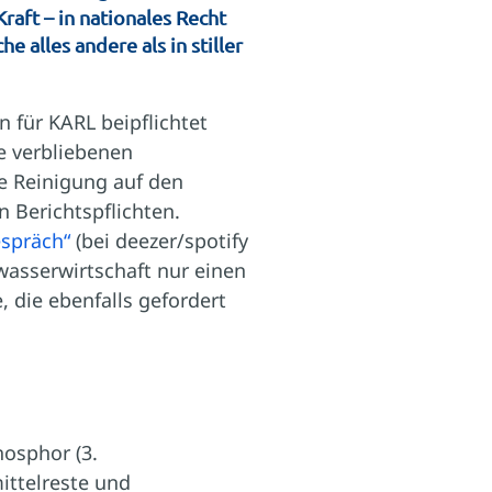
aft – in nationales Recht
alles andere als in stiller
 für KARL beipflichtet
e verbliebenen
te Reinigung auf den
 Berichtspflichten.
espräch“
(bei deezer/spotify
wasserwirtschaft nur einen
, die ebenfalls gefordert
hosphor (3.
ittelreste und