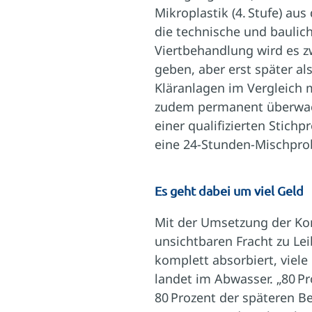
Mikroplastik (4. Stufe) a
die technische und baulic
Viertbehandlung wird es z
geben, aber erst später al
Kläranlagen im Vergleich 
zudem permanent überwach
einer qualifizierten Stic
eine 24-Stunden-Mischprobe
Es geht dabei um viel Geld
Mit der Umsetzung der Ko
unsichtbaren Fracht zu Le
komplett absorbiert, viele
landet im Abwasser. „80 P
80 Prozent der späteren B