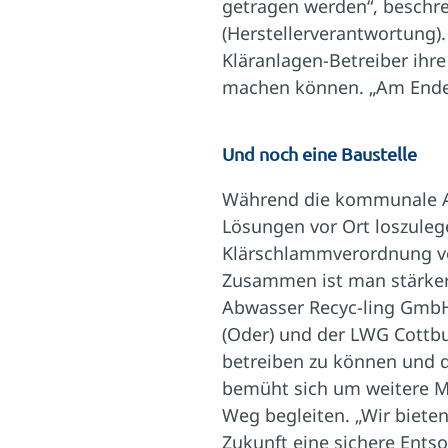
getragen werden“, beschre
(Herstellerverantwortung).
Kläranlagen-Betreiber ihr
machen können. „Am Ende d
Und noch eine Baustelle
Während die kommunale Ab
Lösungen vor Ort loszulege
Klärschlammverordnung von
Zusammen ist man stärker“
Abwasser Recyc-ling GmbH 
(Oder) und der LWG Cottbu
betreiben zu können und d
bemüht sich um weitere M
Weg begleiten. „Wir bieten
Zukunft eine sichere Ents