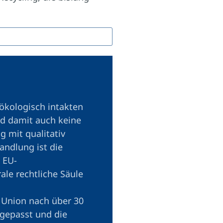
ökologisch intakten
d damit auch keine
g mit qualitativ
ndlung ist die
 EU-
ale rechtliche Säule
e Union nach über 30
ngepasst und die