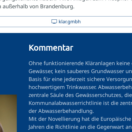
ch außerhalb von Brandenburg.
klar.gmbh
Kommentar
Ohne funktionierende Kläranlagen keine 
Gewässer, kein sauberes Grundwasser un
Basis für eine jederzeit sichere Versorgun
hochwertigem Trinkwasser. Abwasserbeha
zentrale Säule des Gewässerschutzes, die
Kommunalabwasserrichtlinie ist die zentr
der Abwasserbehandlung.
Mit der Novellierung hat die Europäisch
Jahren die Richtlinie an die Gegenwart a