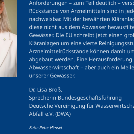
Anforderungen – zum Teil deutlich – versc
Rückstände von Arzneimitteln sind in j
nachweisbar. Mit der bewährten Kläranla
diese nicht aus dem Abwasser herausfilte
Gewässer. Die EU schreibt jetzt einen gr
Kläranlagen um eine vierte Reinigungsstuf
Arzneimittelrückstände können damit um
abgebaut werden. Eine Herausforderung 
Abwasserwirtschaft – aber auch ein Meile
unserer Gewässer.
Dr. Lisa Broß,
Sprecherin Bundesgeschäftsführung
Deutsche Vereinigung für Wasserwirtsch
Abfall e.V. (DWA)
Foto: Peter Himsel