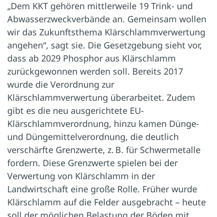
„Dem KKT gehören mittlerweile 19 Trink- und
Abwasserzweckverbände an. Gemeinsam wollen
wir das Zukunftsthema Klärschlammverwertung
angehen“, sagt sie. Die Gesetzgebung sieht vor,
dass ab 2029 Phosphor aus Klärschlamm
zurückgewonnen werden soll. Bereits 2017
wurde die Verordnung zur
Klärschlammverwertung überarbeitet. Zudem
gibt es die neu ausgerichtete EU-
Klärschlammverordnung, hinzu kamen Dünge-
und Düngemittelverordnung, die deutlich
verschärfte Grenzwerte, z. B. für Schwermetalle
fordern. Diese Grenzwerte spielen bei der
Verwertung von Klärschlamm in der
Landwirtschaft eine große Rolle. Früher wurde
Klärschlamm auf die Felder ausgebracht – heute
soll der möglichen Belastung der Böden mit