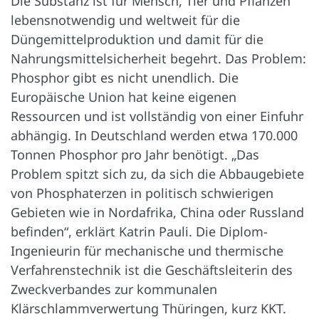
Die Substanz ist für Mensch, Tier und Pflanzen
lebensnotwendig und weltweit für die
Düngemittelproduktion und damit für die
Nahrungsmittelsicherheit begehrt. Das Problem:
Phosphor gibt es nicht unendlich. Die
Europäische Union hat keine eigenen
Ressourcen und ist vollständig von einer Einfuhr
abhängig. In Deutschland werden etwa 170.000
Tonnen Phosphor pro Jahr benötigt. „Das
Problem spitzt sich zu, da sich die Abbaugebiete
von Phosphaterzen in politisch schwierigen
Gebieten wie in Nordafrika, China oder Russland
befinden“, erklärt Katrin Pauli. Die Diplom-
Ingenieurin für mechanische und thermische
Verfahrenstechnik ist die Geschäftsleiterin des
Zweckverbandes zur kommunalen
Klärschlammverwertung Thüringen, kurz KKT.