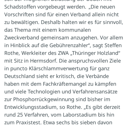
Schadstoffen vorgebeugt werden. „Die neuen
Vorschriften sind für einen Verband allein nicht
zu bewältigen. Deshalb halten wir es für sinnvoll,
das Thema mit einem kommunalen
Zweckverband gemeinsam anzugehen. Vor allem
in Hinblick auf die Gebührenzahler“, sagt Steffen
Rothe, Werkleiter des ZWA „Thüringer Holzland“
mit Sitz in Hermsdorf. Die anspruchsvollen Ziele
in puncto Klärschlammverwertung für ganz
Deutschland sieht er kritisch, die Verbände
haben mit dem Fachkräftemangel zu kämpfen
und viele Technologien und Verfahrensansätze
zur Phosphorrückgewinnung sind bisher im
Entwicklungsstadium, so Rothe. „Es gibt derzeit
rund 25 Verfahren, vom Laborstadium bis hin
zum Praxis­test. Etwa sechs bis sieben davon