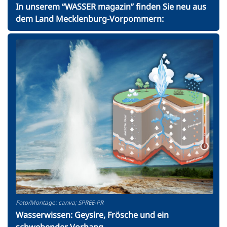
In unserem “WASSER magazin” finden Sie neu aus
dem Land Mecklenburg-Vorpommern:
Foto/Montage: canva; SPREE-PR
Wasserwissen: Geysire, Frösche und ein
schwebender Vorhang