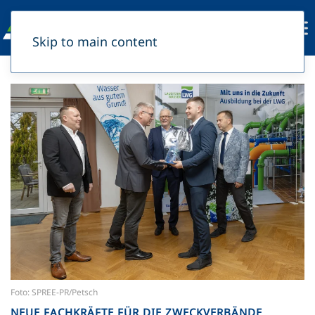
Skip to main content
Foto: SPREE-PR/Petsch
NEUE FACHKRÄFTE FÜR DIE ZWECKVERBÄNDE