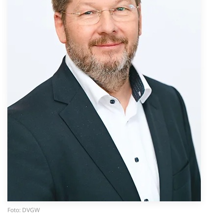
Foto: DVGW