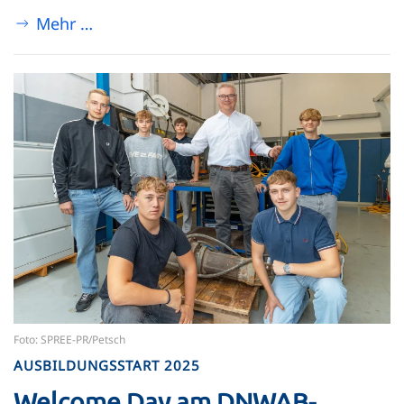
Mehr …
Foto: SPREE-PR/Petsch
AUSBILDUNGSSTART 2025
Welcome Day am DNWAB-