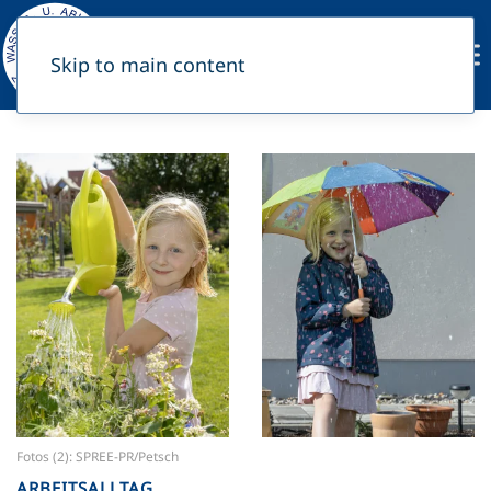
Skip to main content
Mehr …
Mehr …
Fotos (2): SPREE-PR/Petsch
ARBEITSALLTAG