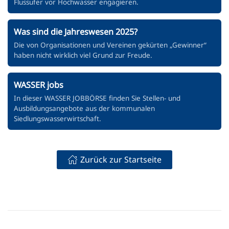
Flussufer vor Hochwasser engagieren.
Was sind die Jahreswesen 2025?
Die von Organisationen und Vereinen gekürten „Gewinner“
haben nicht wirklich viel Grund zur Freude.
WASSER jobs
In dieser WASSER JOBBÖRSE finden Sie Stellen- und
Ausbildungsangebote aus der kommunalen
Siedlungswasserwirtschaft.
Zurück zur Startseite