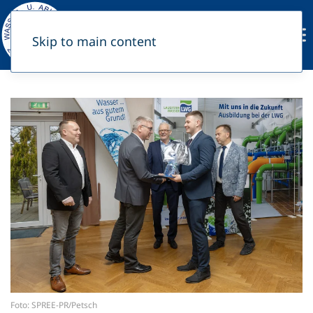
Skip to main content
Foto: SPREE-PR/Petsch