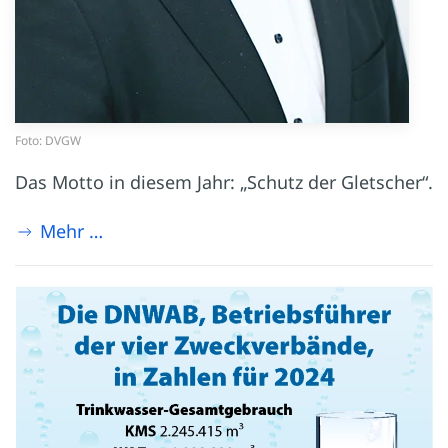
Foto: DVGW
Das Motto in diesem Jahr: „Schutz der Gletscher“.
Mehr …