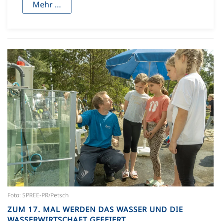
Mehr …
Foto: SPREE-PR/Petsch
ZUM 17. MAL WERDEN DAS WASSER UND DIE
WASSERWIRTSCHAFT GEFEIERT