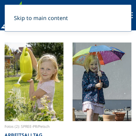
Skip to main content
Mehr …
Mehr …
Fotos (2): SPREE-PR/Petsch
ARBEITSALLTAG