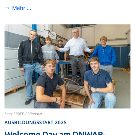
Mehr …
Foto: SPREE-PR/Petsch
AUSBILDUNGSSTART 2025
Welcome Day am DNWAB-