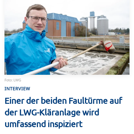
Foto: LWG
INTERVIEW
Einer der beiden Faultürme auf
der LWG-Kläranlage wird
umfassend inspiziert