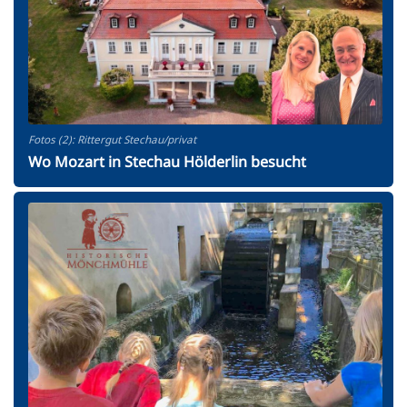
Fotos (2): Rittergut Stechau/privat
Wo Mozart in Stechau Hölderlin besucht