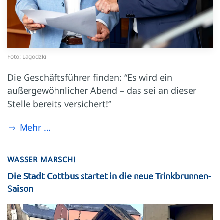
Foto: Lagodzki
Die Geschäftsführer finden: “Es wird ein
außergewöhnlicher Abend – das sei an dieser
Stelle bereits versichert!“
Mehr …
WASSER MARSCH!
Die Stadt Cottbus startet in die neue Trinkbrunnen-
Saison