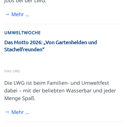
Jobs bei der LWG.
Mehr …
UMWELTWOCHE
Das Motto 2026: „Von Gartenhelden und
Stachelfreunden“
Foto: LWG
Die LWG ist beim Familien- und Umweltfest
dabei – mit der beliebten Wasserbar und jeder
Menge Spaß.
Mehr …