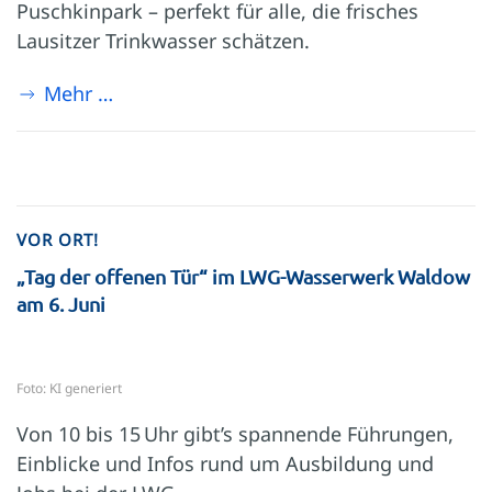
Puschkinpark – perfekt für alle, die frisches
Lausitzer Trinkwasser schätzen.
Mehr …
VOR ORT!
„Tag der offenen Tür“ im LWG-Wasserwerk Waldow
am 6. Juni
Foto: KI generiert
Von 10 bis 15 Uhr gibt’s spannende Führungen,
Einblicke und Infos rund um Ausbildung und