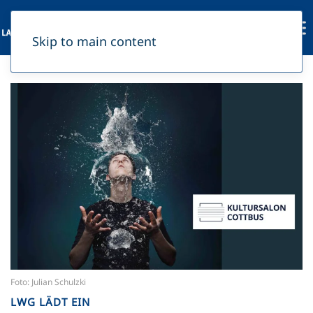
Skip to main content
Foto: Julian Schulzki
LWG LÄDT EIN