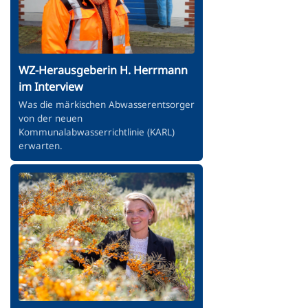
WZ-Herausgeberin H. Herrmann
im Interview
Was die märkischen Abwasserentsorger
von der neuen
Kommunalabwasserrichtlinie (KARL)
erwarten.