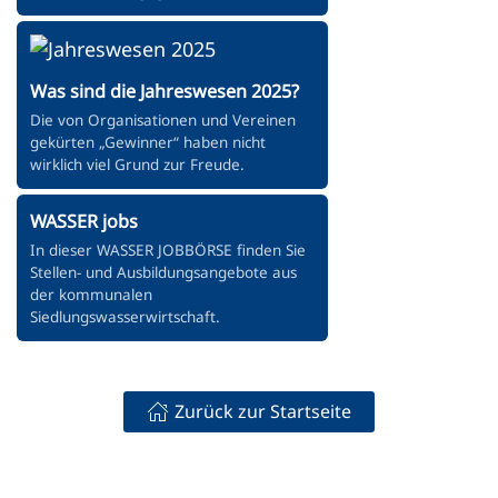
Was sind die Jahreswesen 2025?
Die von Organisationen und Vereinen
gekürten „Gewinner“ haben nicht
wirklich viel Grund zur Freude.
WASSER jobs
In dieser WASSER JOBBÖRSE finden Sie
Stellen- und Ausbildungsangebote aus
der kommunalen
Siedlungswasserwirtschaft.
Zurück zur Startseite