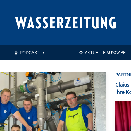
PODCAST
AKTUELLE AUSGABE
PARTN
Clajus
ihre K