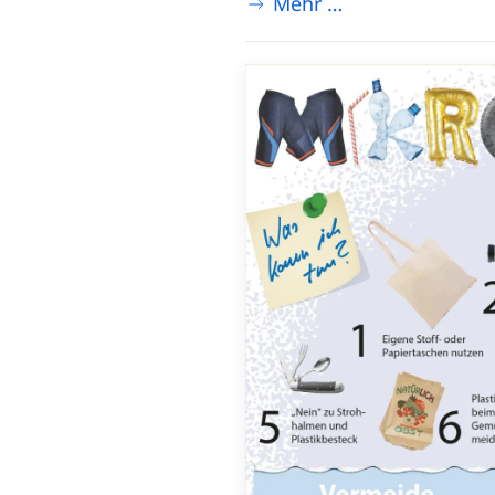
Mehr …