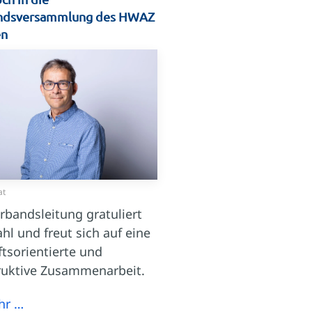
ndsversammlung des HWAZ
en
at
rbandsleitung gratuliert
hl und freut sich auf eine
tsorientierte und
ruktive Zusammenarbeit.
hr …