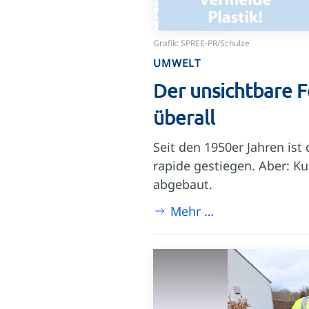
Grafik: SPREE-PR/Schulze
UMWELT
Der unsichtbare Fe
überall
Seit den 1950er Jahren ist
rapide gestiegen. Aber: Ku
abgebaut.
Mehr …