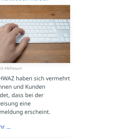
EE-PR/Petsch
HWAZ haben sich vermehrt
nnen und Kunden
et, dass bei der
eisung eine
rmeldung erscheint.
hr …