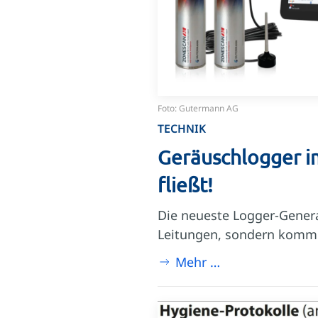
Foto: Gutermann AG
TECHNIK
Geräuschlogger im
fließt!
Die neueste Logger-Genera
Leitungen, sondern kommun
Mehr …