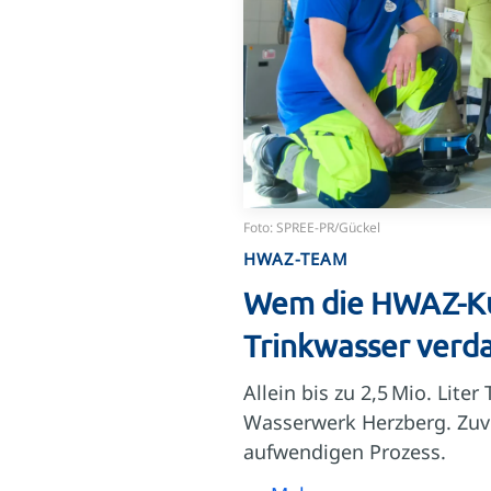
Foto: SPREE-PR/Gückel
HWAZ-TEAM
Wem die HWAZ-Kun
Trinkwasser verd
Allein bis zu 2,5 Mio. Lite
Wasserwerk Herzberg. Zuvo
aufwendigen Prozess.