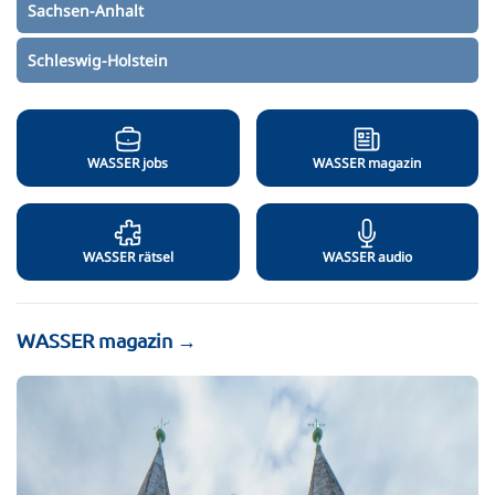
Sachsen-Anhalt
Schleswig-Holstein
WASSER jobs
WASSER magazin
WASSER rätsel
WASSER audio
WASSER magazin →