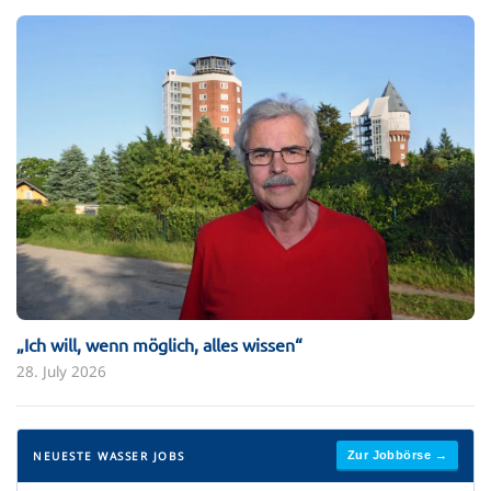
„Ich will, wenn ­möglich, alles wissen“
28. July 2026
NEUESTE WASSER JOBS
Zur Jobbörse →