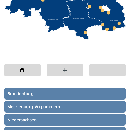
Sachsen-Anhalt
Niedersachsen
Brandenburg
+
-
Brandenburg
Mecklenburg-Vorpommern
Niedersachsen