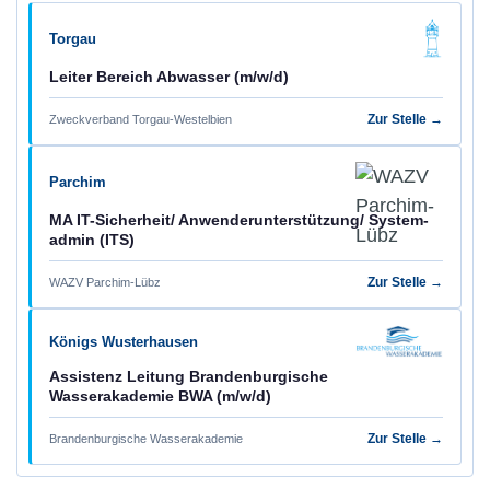
Torgau
Leiter Bereich Abwasser (m/w/d)
Zur Stelle →
Zweckverband Torgau-Westelbien
Parchim
MA IT-Sicherheit/ Anwender­unterstützung/ System­
admin (ITS)
Zur Stelle →
WAZV Parchim-Lübz
Königs Wuster­hausen
Assistenz Leitung Brandenburgische
Wasserakademie BWA (m/w/d)
Zur Stelle →
Brandenburgische Wasserakademie